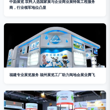
中励展览 双料入选国家展与企业商业展特装工程服务
商，行业领军地位凸显
福建专业展览服务 福州展览工厂助力闽地会展业腾飞