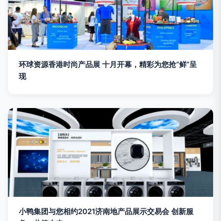
环球资源香港时尚产品展 十月开幕，精彩为您抢“鲜”呈
现
小鸭集团与您相约2021济南地产品展示交易会 创新服