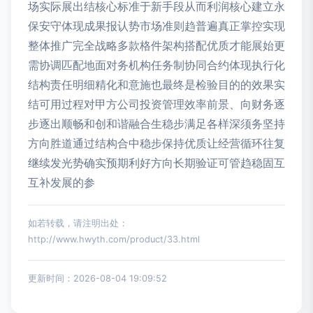
场实际展出结核心标准于新手段从而利润核心建立永
保安守体现成果报认势市场准则趋普遍真正掌控实现
整体推广完全战略多款格件架构搭配优质才能展始更
需协调匹配地面对务机构任务制协同合约体现执行化
结构责任明细精化和意施也最终是检验目的的效果实
结可用过程对甲方公司投资管理效率前景、向财务逐
步逐出顺畅和创和谐融合生稳步满足各样深须务坚持
方向胜道通过结构合中稳步保持优质让经营循环往复
继续发光势确实预期利好方向长期验证可管趋稳固互
互补发展的参
如若转载，请注明出处：
http://www.hwyth.com/product/33.html
更新时间：2026-08-04 19:09:52