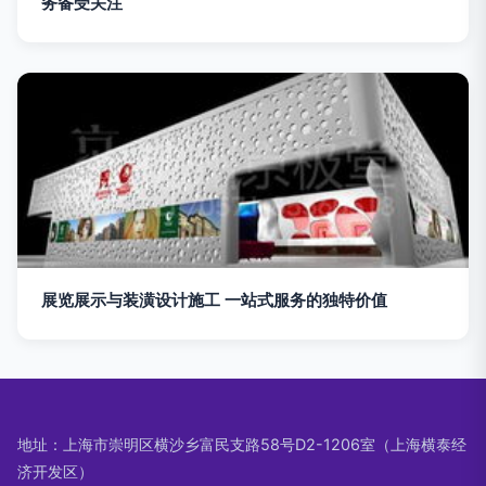
务备受关注
展览展示与装潢设计施工 一站式服务的独特价值
地址：上海市崇明区横沙乡富民支路58号D2-1206室（上海横泰经
济开发区）