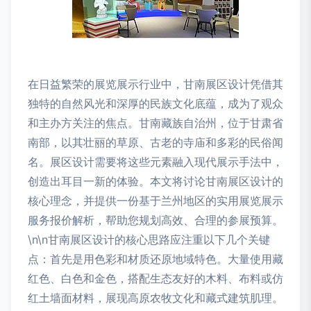
在日益繁荣的展览展示行业中，甘南展区设计凭借其
独特的自然风光和深厚的民族文化底蕴，成为了观众
和主办方关注的焦点。甘南藏族自治州，位于甘肃省
南部，以其壮丽的草原、古老的寺庙和多彩的民俗闻
名。展区设计需要将这些元素融入现代展示手法中，
创造出耳目一新的体验。本文将讨论甘南展区设计的
核心理念，并提供一份基于兰州地区的实用展览展示
服务报价解析，帮助您规划高效、合理的参展预算。
\n\n甘南展区设计的核心思路应注重以下几个关键
点：首先是用色彩和材质还原地域特色。大量使用藏
红色、白色和金色，搭配生态友好的木料、布料或仿
红土墙面材料，展现高原农牧文化和藏式建筑肌理。