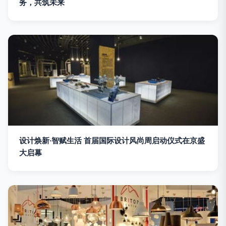
务，共筑未来
设计焕新·智赋生活 首届国际设计风尚周启动仪式在京盛
大启幕