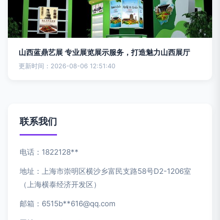
山西蓝鼎艺展 专业展览展示服务，打造魅力山西展厅
更新时间：2026-08-06 12:51:40
联系我们
电话：1822128**
地址：上海市崇明区横沙乡富民支路58号D2-1206室
（上海横泰经济开发区）
邮箱：6515b**
616@qq.com