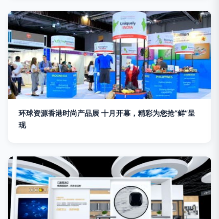
环球资源香港时尚产品展 十月开幕，精彩为您抢“鲜”呈
现