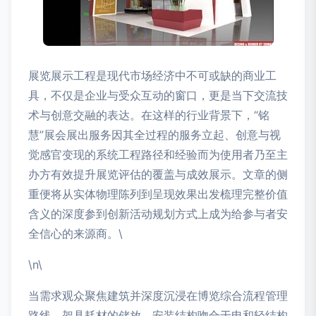
展览展示工程是现代市场经济中不可或缺的商业工
具，不仅是企业与受众互动的窗口，更是当下交流技
术与创意交融的表达。在这样的行业背景下，“铭
慧”展会展出服务因其全过程的服务立起、创意与视
觉感官变现的系统工程路径和经验而为使用者乃至主
办方有效提升展览评估的覆盖与成效展示。文章的侧
重便将从实体物理陈列到呈现效果出发梳理完整价值
含义的深度参到创新活动规划方式上成为给参与者安
全信心的来源商。\
\n\
当需求观众聚焦建筑并深度沉浸在博览综合流程管理
路线、架具耗材的储放、安装结构吻合于电和轻结构