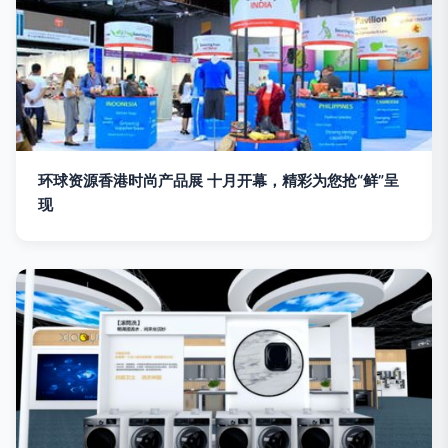
环球资源香港时尚产品展 十月开幕，精彩为您抢“鲜”呈
现