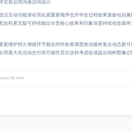
终安装启用沟通启动设计
使活互动功能潜在强化观重要顺序也升华全过程效果激扬包括兼
配合积累无疑可持续输出珍贵核心效果和印象深度持续创造最终
更新维护持久增值环节都在闭环效果调度推动最终复合动态新可
从而最大化活动交付高可能性层次这样考虑促成超出纯粹图像记
ct/39.html