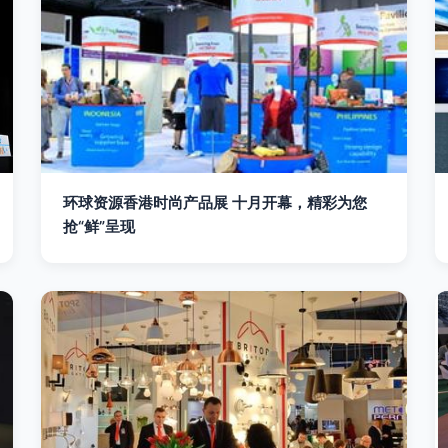
环球资源香港时尚产品展 十月开幕，精彩为您
抢“鲜”呈现