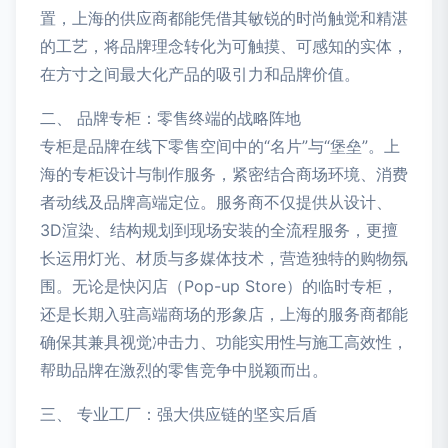
置，上海的供应商都能凭借其敏锐的时尚触觉和精湛
的工艺，将品牌理念转化为可触摸、可感知的实体，
在方寸之间最大化产品的吸引力和品牌价值。
二、 品牌专柜：零售终端的战略阵地
专柜是品牌在线下零售空间中的“名片”与“堡垒”。上
海的专柜设计与制作服务，紧密结合商场环境、消费
者动线及品牌高端定位。服务商不仅提供从设计、
3D渲染、结构规划到现场安装的全流程服务，更擅
长运用灯光、材质与多媒体技术，营造独特的购物氛
围。无论是快闪店（Pop-up Store）的临时专柜，
还是长期入驻高端商场的形象店，上海的服务商都能
确保其兼具视觉冲击力、功能实用性与施工高效性，
帮助品牌在激烈的零售竞争中脱颖而出。
三、 专业工厂：强大供应链的坚实后盾