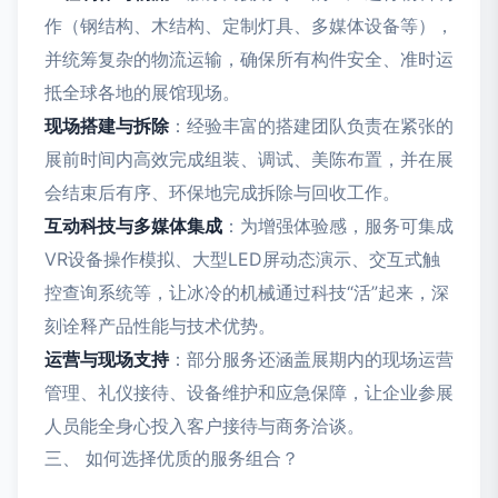
作（钢结构、木结构、定制灯具、多媒体设备等），
并统筹复杂的物流运输，确保所有构件安全、准时运
抵全球各地的展馆现场。
现场搭建与拆除
：经验丰富的搭建团队负责在紧张的
展前时间内高效完成组装、调试、美陈布置，并在展
会结束后有序、环保地完成拆除与回收工作。
互动科技与多媒体集成
：为增强体验感，服务可集成
VR设备操作模拟、大型LED屏动态演示、交互式触
控查询系统等，让冰冷的机械通过科技“活”起来，深
刻诠释产品性能与技术优势。
运营与现场支持
：部分服务还涵盖展期内的现场运营
管理、礼仪接待、设备维护和应急保障，让企业参展
人员能全身心投入客户接待与商务洽谈。
三、 如何选择优质的服务组合？