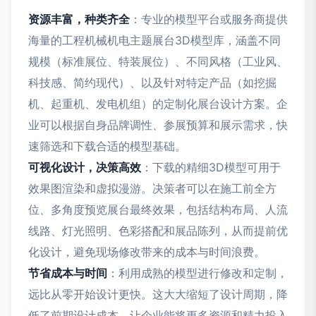
资源丰富，种类齐全
：专业的模型平台或服务商提供
海量的工程机械机电主题展台3D模型库，涵盖不同
规模（标准展位、特装展位）、不同风格（工业风、
科技感、简约现代）、以及针对特定产品（如挖掘
机、起重机、发电机组）的定制化展台设计方案。企
业可以根据自身品牌调性、参展预算和展示需求，快
速筛选和下载合适的模型基础。
可视化设计，决策高效
：下载的精细3D模型可用于
效果图渲染和虚拟漫游。决策者可以在施工前全方
位、多角度预览展台最终效果，包括结构布局、人流
线路、灯光照明、色彩搭配和展品陈列，从而提前优
化设计，避免现场修改带来的成本与时间浪费。
节省成本与时间
：利用成熟的模型进行修改和定制，
远比从零开始设计更快。这大大缩短了设计周期，降
低了前期设计成本，让企业能将更多资源和精力投入