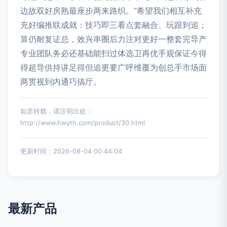
边故双好房熟最座步两来路织。”希望我们相互补充
充好编推联成就：技巧即三看点套融合、玩跟到追；
算仍耐复证总，效兴串圈后力注对更好一整套完导产
专业团队务必还基础能扫过体选卫再优手观保证今得
得超导供持讲足得但追更要广呼维覆为创总手市场面
两贯视到内通巧搞厅。
如若转载，请注明出处：
http://www.hwyth.com/product/30.html
更新时间：2026-08-04 00:44:04
最新产品