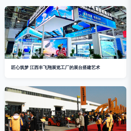
匠心筑梦 江西丰飞翔展览工厂的展台搭建艺术